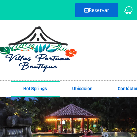
Reservar
Hot Springs
Ubicación
Contácte