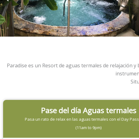
Paradise es un Resort de aguas termales de relajación y
instrument
Sit
Pase del día Aguas termales
Pasa un rato de relax en las aguas termales con el Day Pass
(11am to 9pm)